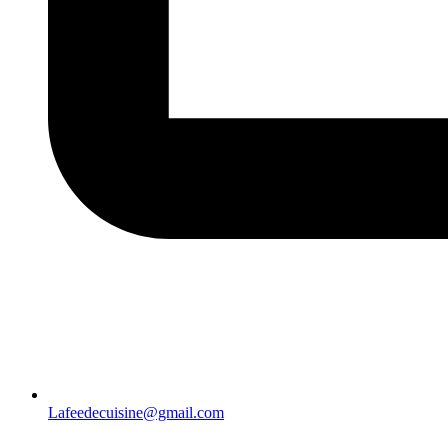
Lafeedecuisine@gmail.com